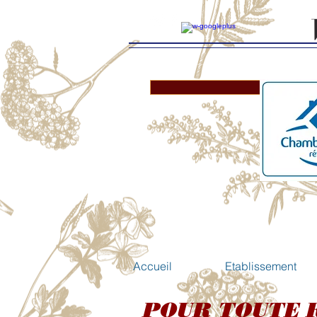
Ch
Accueil
Etablissement
POUR TOUTE 