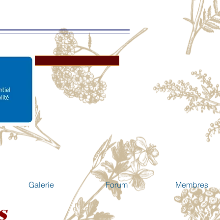
Galerie
Forum
Membres
S