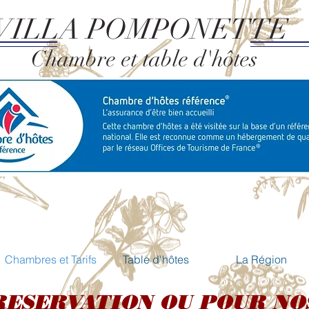
VILLA POMPONETTE
ambre et table d'hôtes
OUVERT DU 1 JANVIER AU 31 DECEMBRE
Chambres et Tarifs
Table d'hôtes
La Région
RESERVATION OU POUR NO