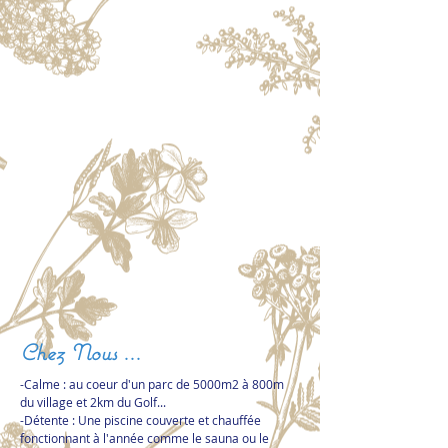
Chez Nous
...
-Calme : au coeur d'un parc de 5000m2 à 800m
du village et 2km du Golf...
-Détente : Une piscine couverte et chauffée
fonctionnant à l'année comme le sauna ou le